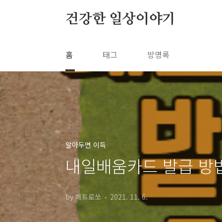
본문 바로가기
건강한 일상이야기
홈
태그
방명록
알아두면 이득
내일배움카드 발급 방
by 메트로쏘
2021. 11. 6.