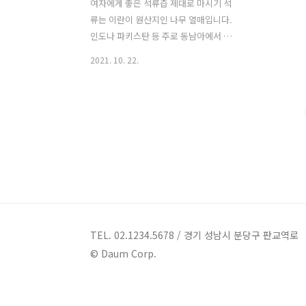
여자에게 좋은 석류즙 제대로 마시기 석
류는 이란이 원산지인 나무 열매입니다.
인도나 파키스탄 등 주로 동남아에서 생
산되는 과일로 우리나라에는 고려 초기에
2021. 10. 22.
들어온 것으로 알려져 있습니다. 고대 페
르시아에서 석류는 생명의 과일이라고도
불릴 정도로 매우 귀한 과일이었다고 합
니다. 우리나라에서 석류가 가장 유명세
를 탄 시기는 2000년 초반으로 기억합니
다. 당시 왕의 남자라는 영화에서 인기를
끌었던 배우 이준기 씨가 선전한 석류 음
료는 선풍적인 인기를 끌었는데요. 30대
이상이시라면 다들 미녀는 석류를 좋아해
라는 cm송을 떠올리실 듯합니다. 그만큼
석류는 피부미용과, 여성에게 좋은 대표
TEL. 02.1234.5678 / 경기 성남시 분당구 판교역로
적인 과일 음료이기도 합니다. 석류는 요
© Daum Corp.
즘 이맘때가 딱 제철로 가장 추천드리는
과일이기도 합니다. 석류는 안에 많은 씨
앗이 들어..